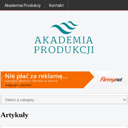
Akademia Produkcji
Kontakt
Artykuły