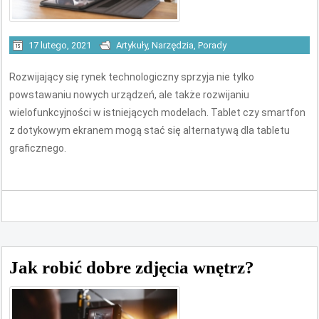
17 lutego, 2021
Artykuły
,
Narzędzia
,
Porady
Rozwijający się rynek technologiczny sprzyja nie tylko
powstawaniu nowych urządzeń, ale także rozwijaniu
wielofunkcyjności w istniejących modelach. Tablet czy smartfon
z dotykowym ekranem mogą stać się alternatywą dla tabletu
graficznego.
Jak robić dobre zdjęcia wnętrz?