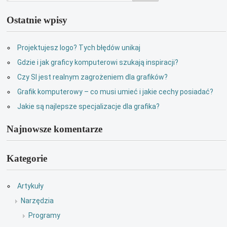
Ostatnie wpisy
Projektujesz logo? Tych błędów unikaj
Gdzie i jak graficy komputerowi szukają inspiracji?
Czy SI jest realnym zagrożeniem dla grafików?
Grafik komputerowy – co musi umieć i jakie cechy posiadać?
Jakie są najlepsze specjalizacje dla grafika?
Najnowsze komentarze
Kategorie
Artykuły
Narzędzia
Programy