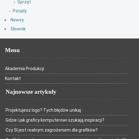
Sprzęt
Porady
Newsy
Słownik
Menu
Akademia Produkcji
Kontakt
Najnowsze artykuły
Projektujesz logo? Tych błędów unikaj
Gdzie i jak graficy komputerowi szukają inspiracji?
Czy SI jest realnym zagrożeniem dla grafików?