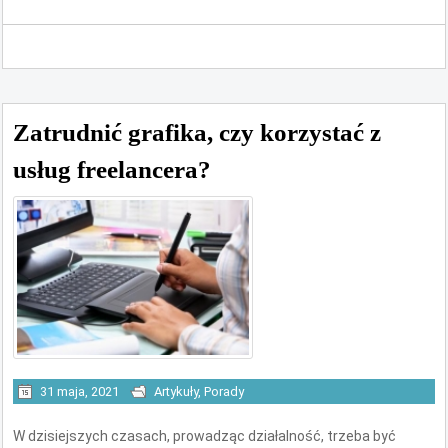
Zatrudnić grafika, czy korzystać z
usług freelancera?
31 maja, 2021
Artykuły
,
Porady
W dzisiejszych czasach, prowadząc działalność, trzeba być