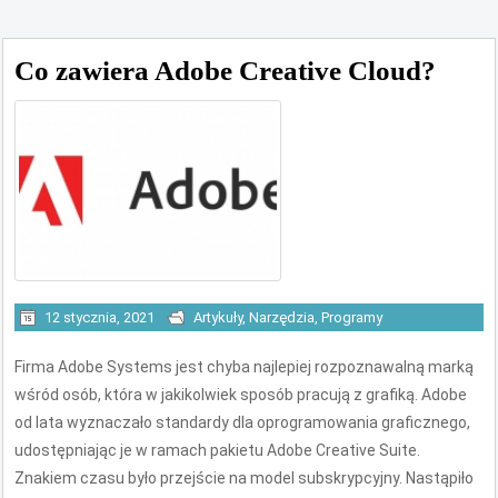
Co zawiera Adobe Creative Cloud?
12 stycznia, 2021
Artykuły
,
Narzędzia
,
Programy
Firma Adobe Systems jest chyba najlepiej rozpoznawalną marką
wśród osób, która w jakikolwiek sposób pracują z grafiką. Adobe
od lata wyznaczało standardy dla oprogramowania graficznego,
udostępniając je w ramach pakietu Adobe Creative Suite.
Znakiem czasu było przejście na model subskrypcyjny. Nastąpiło