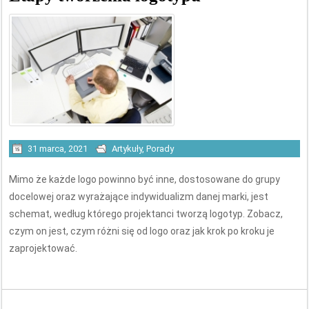
31 marca, 2021
Artykuły
,
Porady
Mimo że każde logo powinno być inne, dostosowane do grupy
docelowej oraz wyrażające indywidualizm danej marki, jest
schemat, według którego projektanci tworzą logotyp. Zobacz,
czym on jest, czym różni się od logo oraz jak krok po kroku je
zaprojektować.