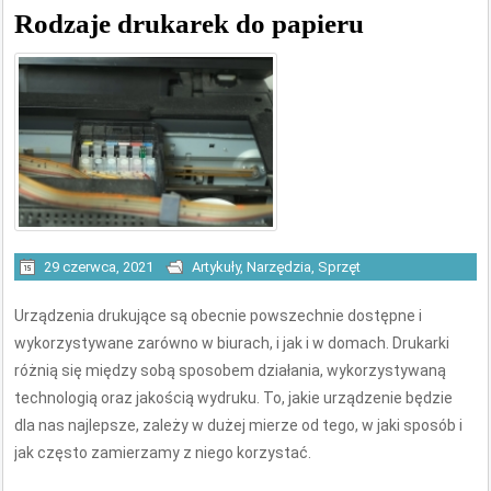
Rodzaje drukarek do papieru
29 czerwca, 2021
Artykuły
,
Narzędzia
,
Sprzęt
Urządzenia drukujące są obecnie powszechnie dostępne i
wykorzystywane zarówno w biurach, i jak i w domach. Drukarki
różnią się między sobą sposobem działania, wykorzystywaną
technologią oraz jakością wydruku. To, jakie urządzenie będzie
dla nas najlepsze, zależy w dużej mierze od tego, w jaki sposób i
jak często zamierzamy z niego korzystać.