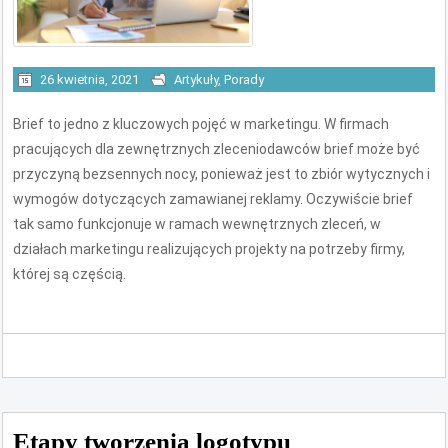
26 kwietnia, 2021
Artykuły
,
Porady
Brief to jedno z kluczowych pojęć w marketingu. W firmach
pracujących dla zewnętrznych zleceniodawców brief może być
przyczyną bezsennych nocy, ponieważ jest to zbiór wytycznych i
wymogów dotyczących zamawianej reklamy. Oczywiście brief
tak samo funkcjonuje w ramach wewnętrznych zleceń, w
działach marketingu realizujących projekty na potrzeby firmy,
której są częścią.
Etapy tworzenia logotypu