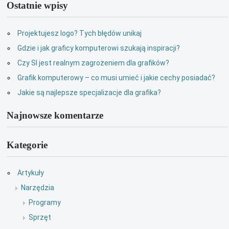
Ostatnie wpisy
Projektujesz logo? Tych błędów unikaj
Gdzie i jak graficy komputerowi szukają inspiracji?
Czy SI jest realnym zagrożeniem dla grafików?
Grafik komputerowy – co musi umieć i jakie cechy posiadać?
Jakie są najlepsze specjalizacje dla grafika?
Najnowsze komentarze
Kategorie
Artykuły
Narzędzia
Programy
Sprzęt