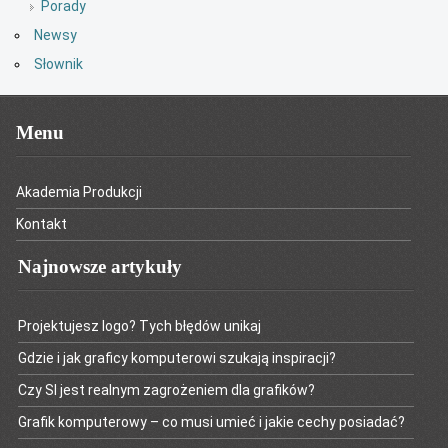
Porady
Newsy
Słownik
Menu
Akademia Produkcji
Kontakt
Najnowsze artykuły
Projektujesz logo? Tych błędów unikaj
Gdzie i jak graficy komputerowi szukają inspiracji?
Czy SI jest realnym zagrożeniem dla grafików?
Grafik komputerowy – co musi umieć i jakie cechy posiadać?