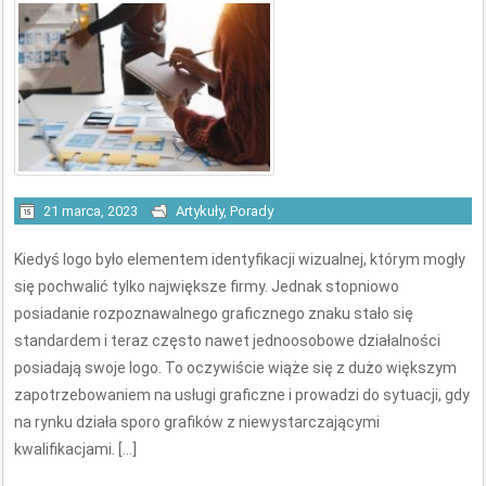
21 marca, 2023
Artykuły
,
Porady
Kiedyś logo było elementem identyfikacji wizualnej, którym mogły
się pochwalić tylko największe firmy. Jednak stopniowo
posiadanie rozpoznawalnego graficznego znaku stało się
standardem i teraz często nawet jednoosobowe działalności
posiadają swoje logo. To oczywiście wiąże się z dużo większym
zapotrzebowaniem na usługi graficzne i prowadzi do sytuacji, gdy
na rynku działa sporo grafików z niewystarczającymi
kwalifikacjami. […]