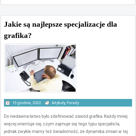
Jakie są najlepsze specjalizacje dla
grafika?
15 grudnia, 2022
Artykuły
,
Porady
Do niedawna łatwo było zdefiniować zawód grafika. Każdy mniej
więcej orientuje się, czym zajmuje się tego typu specjalista,
jednak zwykle mamy też świadomość, że dynamika zmian w tej