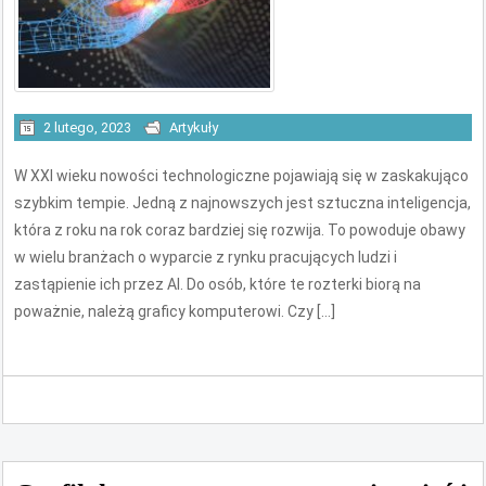
2 lutego, 2023
Artykuły
W XXI wieku nowości technologiczne pojawiają się w zaskakująco
szybkim tempie. Jedną z najnowszych jest sztuczna inteligencja,
która z roku na rok coraz bardziej się rozwija. To powoduje obawy
w wielu branżach o wyparcie z rynku pracujących ludzi i
zastąpienie ich przez AI. Do osób, które te rozterki biorą na
poważnie, należą graficy komputerowi. Czy […]