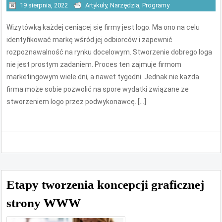
19 sierpnia, 2022
Artykuły
,
Narzędzia
,
Programy
Wizytówką każdej ceniącej się firmy jest logo. Ma ono na celu
identyfikować markę wśród jej odbiorców i zapewnić
rozpoznawalność na rynku docelowym. Stworzenie dobrego loga
nie jest prostym zadaniem. Proces ten zajmuje firmom
marketingowym wiele dni, a nawet tygodni. Jednak nie każda
firma może sobie pozwolić na spore wydatki związane ze
stworzeniem logo przez podwykonawcę. […]
Etapy tworzenia koncepcji graficznej
strony WWW