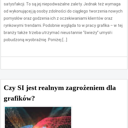
satysfakcji. To są jej niepodważalne zalety. Jednak też wymaga
od wykonującej ją osoby zdolności do ciągłego tworzenia nowych
pomysłów oraz godzenia ich z oczekiwaniami klientów oraz
rynkowymi trendami. Podobnie wygląda to w pracy grafika – w tej
branży także trzeba utrzymać nieustannie “świeży” umysł i
pobudzoną wyobraźnię. Poniżej […]
Czy SI jest realnym zagrożeniem dla
grafików?