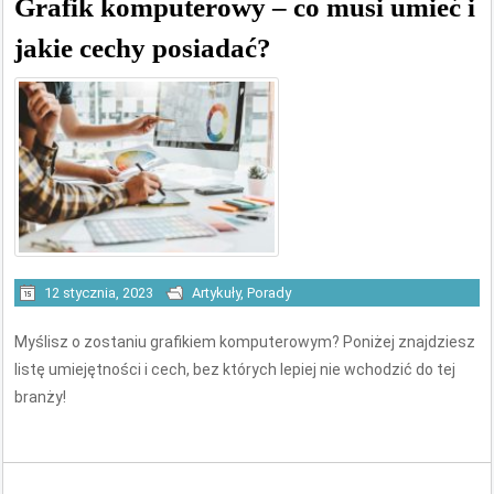
Grafik komputerowy – co musi umieć i
jakie cechy posiadać?
12 stycznia, 2023
Artykuły
,
Porady
Myślisz o zostaniu grafikiem komputerowym? Poniżej znajdziesz
listę umiejętności i cech, bez których lepiej nie wchodzić do tej
branży!