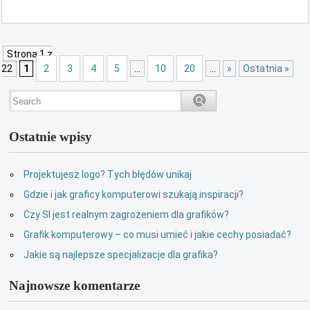
Strona 1 z
22
1
2
3
4
5
...
10
20
...
»
Ostatnia »
Ostatnie wpisy
Projektujesz logo? Tych błędów unikaj
Gdzie i jak graficy komputerowi szukają inspiracji?
Czy SI jest realnym zagrożeniem dla grafików?
Grafik komputerowy – co musi umieć i jakie cechy posiadać?
Jakie są najlepsze specjalizacje dla grafika?
Najnowsze komentarze