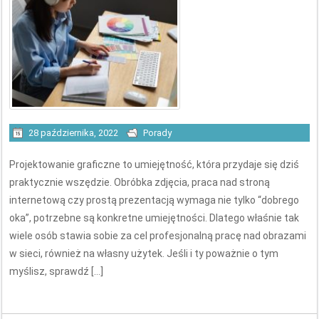
28 października, 2022
Porady
Projektowanie graficzne to umiejętność, która przydaje się dziś
praktycznie wszędzie. Obróbka zdjęcia, praca nad stroną
internetową czy prostą prezentacją wymaga nie tylko “dobrego
oka”, potrzebne są konkretne umiejętności. Dlatego właśnie tak
wiele osób stawia sobie za cel profesjonalną pracę nad obrazami
w sieci, również na własny użytek. Jeśli i ty poważnie o tym
myślisz, sprawdź […]