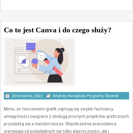
Co to jest Canva i do czego służy?
20 września, 2022
Artykuły
,
Narzędzia
,
Programy
,
Słownik
Mimo, że tworzeniem grafik zajmują się zwykle fachowcy,
umiejętności związane z obsługą prostych projektów graficznych
przydadzą się w każdym biurze. Współcześnie pracodawcy
wymagają od podwładnych nie tylko elastyczności, ale i