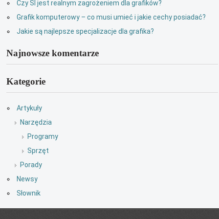
Czy SI jest realnym zagrożeniem dla grafików?
Grafik komputerowy – co musi umieć i jakie cechy posiadać?
Jakie są najlepsze specjalizacje dla grafika?
Najnowsze komentarze
Kategorie
Artykuły
Narzędzia
Programy
Sprzęt
Porady
Newsy
Słownik