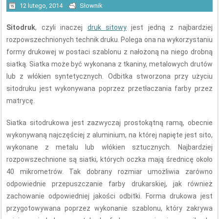
12 lutego, 2014
Słownik
Sitodruk
, czyli inaczej
druk sitowy
jest jedną z najbardziej
rozpowszechnionych technik druku. Polega ona na wykorzystaniu
formy drukowej w postaci szablonu z nałożoną na niego drobną
siatką. Siatka może być wykonana z tkaniny, metalowych drutów
lub z włókien syntetycznych. Odbitka stworzona przy użyciu
sitodruku jest wykonywana poprzez przetłaczania farby przez
matrycę.
Siatka sitodrukowa jest zazwyczaj prostokątną ramą, obecnie
wykonywaną najczęściej z aluminium, na której napięte jest sito,
wykonane z metalu lub włókien sztucznych. Najbardziej
rozpowszechnione są siatki, których oczka mają średnicę około
40 mikrometrów. Tak dobrany rozmiar umożliwia zarówno
odpowiednie przepuszczanie farby drukarskiej, jak również
zachowanie odpowiedniej jakości odbitki. Forma drukowa jest
przygotowywana poprzez wykonanie szablonu, który zakrywa