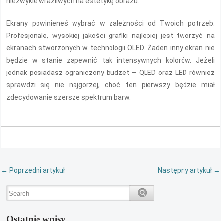
niezwykle wrażliwych na estetykę obrazu.
Ekrany powinieneś wybrać w zależności od Twoich potrzeb.
Profesjonale, wysokiej jakości grafiki najlepiej jest tworzyć na
ekranach stworzonych w technologii OLED. Żaden inny ekran nie
będzie w stanie zapewnić tak intensywnych kolorów. Jeżeli
jednak posiadasz ograniczony budżet – QLED oraz LED również
sprawdzi się nie najgorzej, choć ten pierwszy będzie miał
zdecydowanie szersze spektrum barw.
←
Poprzedni artykuł
Następny artykuł
→
Ostatnie wpisy