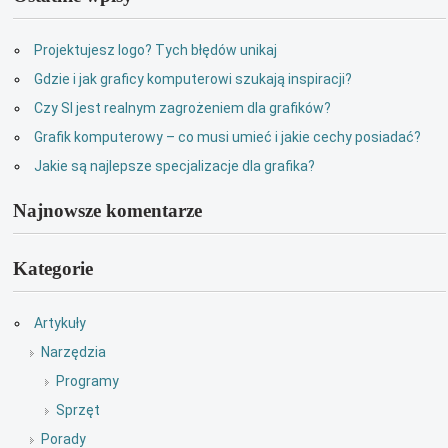
Projektujesz logo? Tych błędów unikaj
Gdzie i jak graficy komputerowi szukają inspiracji?
Czy SI jest realnym zagrożeniem dla grafików?
Grafik komputerowy – co musi umieć i jakie cechy posiadać?
Jakie są najlepsze specjalizacje dla grafika?
Najnowsze komentarze
Kategorie
Artykuły
Narzędzia
Programy
Sprzęt
Porady