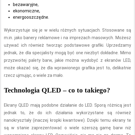
bezawaryjne,
ekonomiczne,
energooszczędne.
Wykorzystuje się je w wielu różnych sytuacjach. Stosowane są
m.in. jako banery reklamowe i na imprezach masowych. Możesz
używać ich również tworząc podstawowe grafiki. Uprzedzamy
jednak, że dla specjalisty mogą być one niezbyt dokładne. Mimo
przyzwoitej palety barw, jakie można wydobyć z ekranów LED,
może okazać się, że dla wprawionego grafika jest to, delikatnie
rzecz ujmując, o wiele za mało.
Technologia QLED – co to takiego?
Ekrany QLED mają podobne działanie do LED. Sporą różnicą jest
jednak to, że do ich działania wykorzystane są również
nanokryształy (inaczej kropki kwantowe). Dzięki temu ekrany te
są w stanie zaprezentować o wiele szerszą gamę barw niż