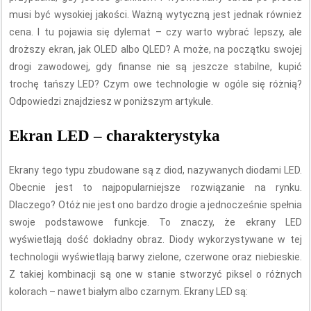
musi być wysokiej jakości. Ważną wytyczną jest jednak również
cena. I tu pojawia się dylemat – czy warto wybrać lepszy, ale
droższy ekran, jak OLED albo QLED? A może, na początku swojej
drogi zawodowej, gdy finanse nie są jeszcze stabilne, kupić
trochę tańszy LED? Czym owe technologie w ogóle się różnią?
Odpowiedzi znajdziesz w poniższym artykule.
Ekran LED – charakterystyka
Ekrany tego typu zbudowane są z diod, nazywanych diodami LED.
Obecnie jest to najpopularniejsze rozwiązanie na rynku.
Dlaczego? Otóż nie jest ono bardzo drogie a jednocześnie spełnia
swoje podstawowe funkcje. To znaczy, że ekrany LED
wyświetlają dość dokładny obraz. Diody wykorzystywane w tej
technologii wyświetlają barwy zielone, czerwone oraz niebieskie.
Z takiej kombinacji są one w stanie stworzyć piksel o różnych
kolorach – nawet białym albo czarnym. Ekrany LED są: