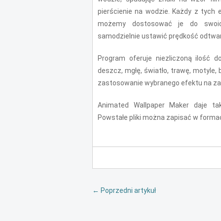
pierścienie na wodzie. Każdy z tych
możemy dostosować je do swoich
samodzielnie ustawić prędkość odtwarz
Program oferuje niezliczoną ilość d
deszcz, mgłę, światło, trawę, motyle,
zastosowanie wybranego efektu na z
Animated Wallpaper Maker daje ta
Powstałe pliki można zapisać w formac
←
Poprzedni artykuł