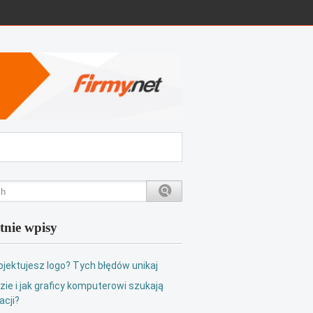
tnie wpisy
ojektujesz logo? Tych błędów unikaj
zie i jak graficy komputerowi szukają
acji?