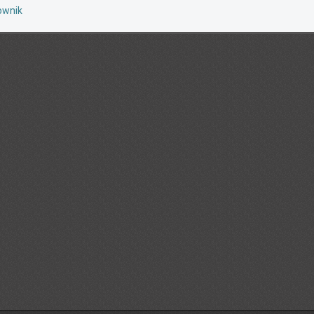
ownik