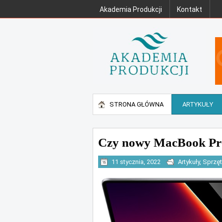
Akademia Produkcji
Kontakt
STRONA GŁÓWNA
ARTYKUŁY
Czy nowy MacBook Pro 
11 stycznia, 2022
Artykuły
,
Sprzęt