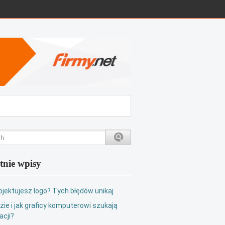
tnie wpisy
ojektujesz logo? Tych błędów unikaj
zie i jak graficy komputerowi szukają
acji?