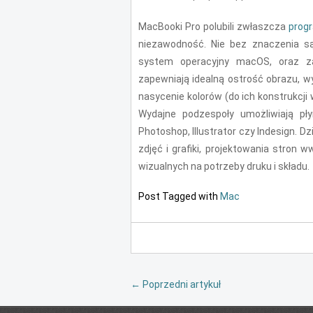
MacBooki Pro polubili zwłaszcza
progr
niezawodność. Nie bez znaczenia s
system operacyjny macOS, oraz z
zapewniają idealną ostrość obrazu, wy
nasycenie kolorów (do ich konstrukcji 
Wydajne podzespoły umożliwiają pł
Photoshop, Illustrator czy Indesign. 
zdjęć i grafiki, projektowania stron 
wizualnych na potrzeby druku i składu.
Post Tagged with
Mac
←
Poprzedni artykuł